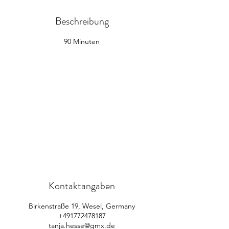
Beschreibung
90 Minuten
Kontaktangaben
Birkenstraße 19, Wesel, Germany
+491772478187
tanja.hesse@gmx.de