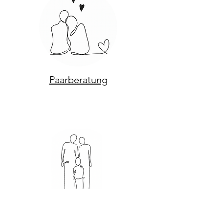
Paarberatung
Familientherapie