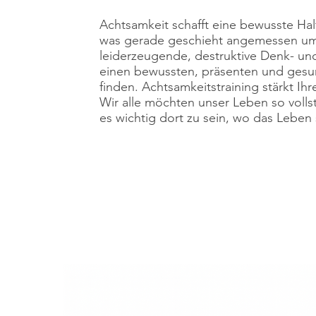
Achtsamkeit schafft eine bewusste H
was gerade geschieht angemessen um
leiderzeugende, destruktive Denk- un
einen bewussten, präsenten und ge
finden. Achtsamkeitstraining stärkt Ih
Wir alle möchten unser Leben so volls
es wichtig dort zu sein, wo das Leben s