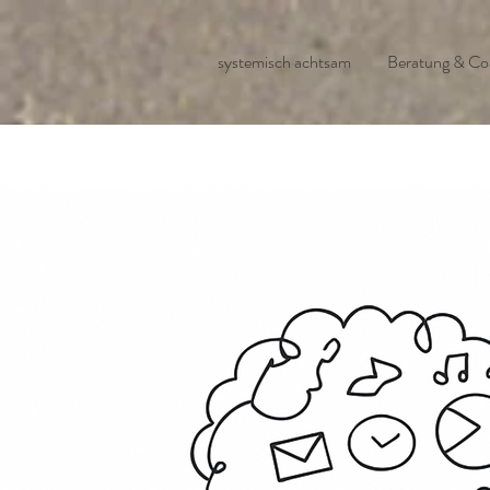
systemisch achtsam
Beratung & Co