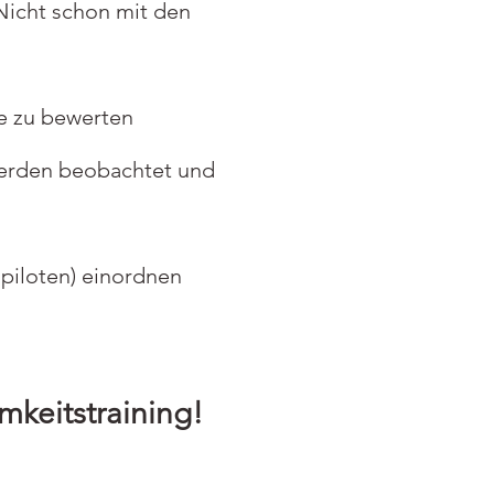
Nicht schon mit den
e zu bewerten
werden beobachtet und
piloten) einordnen
mkeitstraining!