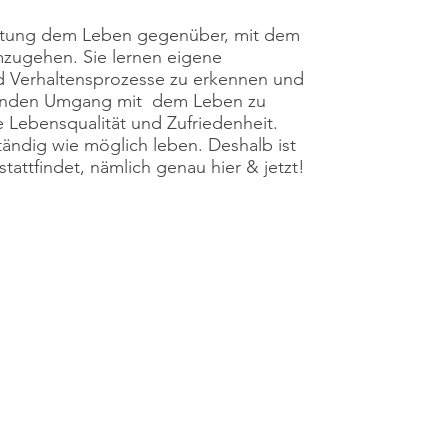
altung dem Leben gegenüber, mit dem
zugehen. Sie lernen eigene
d Verhaltensprozesse zu erkennen und
sunden Umgang mit dem Leben zu
re Lebensqualität und Zufriedenheit.
tändig wie möglich leben. Deshalb ist
tattfindet, nämlich genau hier & jetzt!