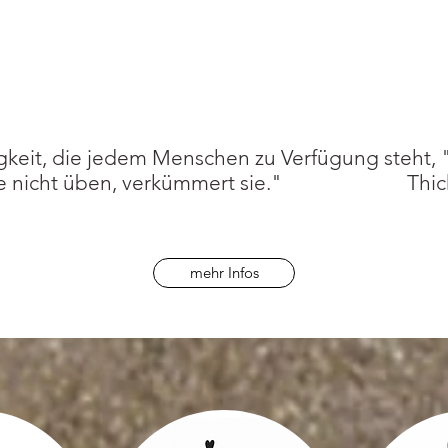
gkeit, die jedem Menschen zu Verfügung steht, "
wir sie nicht üben, verkümmert sie." Thic
mehr Infos