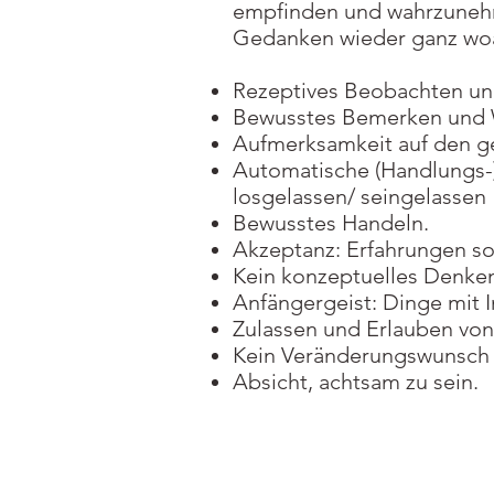
empfinden und wahrzunehme
Gedanken wieder ganz woa
Rezeptives Beobachten u
Bewusstes Bemerken und 
Aufmerksamkeit auf den g
Automatische (Handlungs-
losgelassen/ seingelassen
Bewusstes Handeln.
Akzeptanz: Erfahrungen so
Kein konzeptuelles Denken
Anfängergeist: Dinge mit 
Zulassen und Erlauben vo
Kein Veränderungswunsch
Absicht, achtsam zu sein.