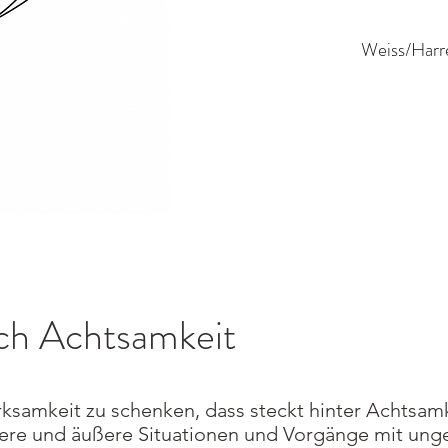
Weiss/Harr
se
ich Achtsamkeit
ksamkeit zu schenken, dass steckt hinter Achtsamk
ere und äußere Situationen und Vorgänge mit unge