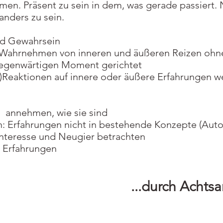
n. Präsent zu sein in dem, was gerade passiert. 
nders zu sein.
nd Gewahrsein
Wahrnehmen von inneren und äußeren Reizen ohn
egenwärtigen Moment gerichtet
)Reaktionen auf innere oder äußere Erfahrungen 
 annehmen, wie sie sind
: Erfahrungen nicht in bestehende Konzepte (Auto
Interesse und Neugier betrachten
n Erfahrungen
...durch Achtsa
​