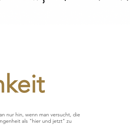
keit
an nur hin, wenn man versucht, die
ngenheit als "hier und jetzt" zu