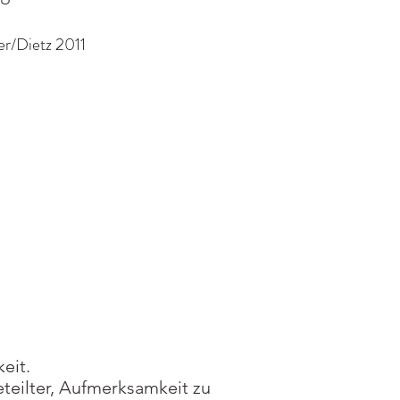
er/Dietz 2011
eit.
teilter, Aufmerksamkeit zu