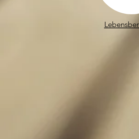
Lebensber