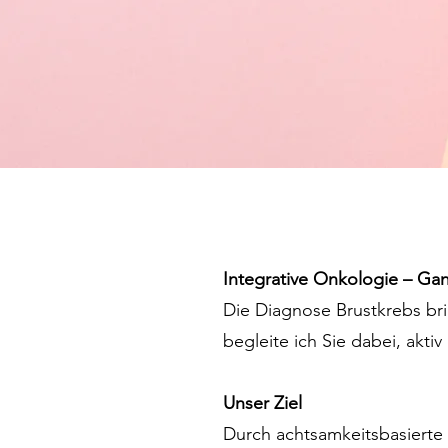
Integrative Onkologie – Gan
Die Diagnose Brustkrebs bri
begleite ich Sie dabei, akti
Unser Ziel
Durch achtsamkeitsbasiert