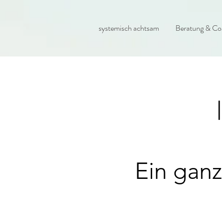
systemisch achtsam
Beratung & Co
Ein ganz