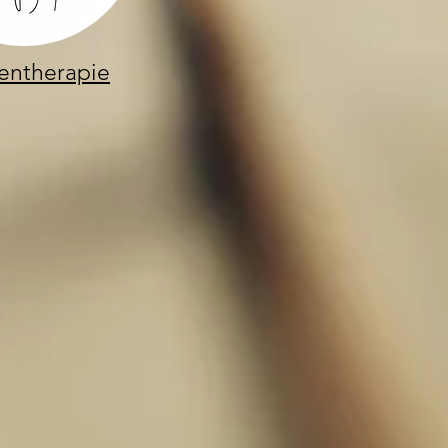
entherapie