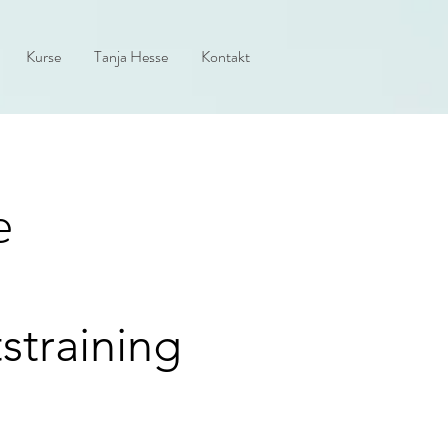
Kurse
Tanja Hesse
Kontakt
e
straining