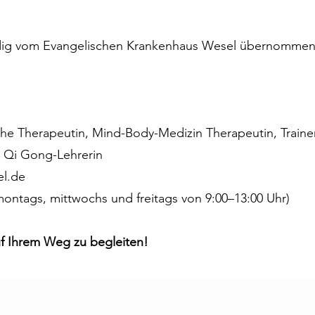
ändig vom Evangelischen Krankenhaus Wesel übernommen
he Therapeutin, Mind-Body-Medizin Therapeutin, Trainer
 Qi Gong-Lehrerin
el.de
(montags, mittwochs und freitags von 9:00–13:00 Uhr)
auf Ihrem Weg zu begleiten!