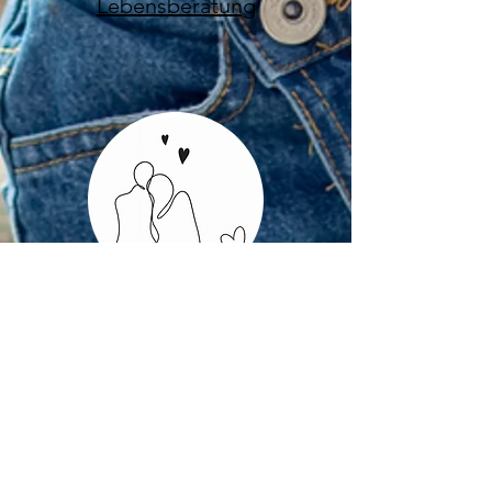
Lebensberatung
Paarberatung