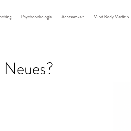
aching
Psychoonkologie
Achtsamkeit
Mind Body Medizin
s Neues?