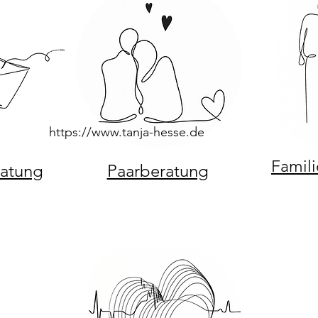
https://www.tanja-hesse.de
Famili
atung
Paarberatung