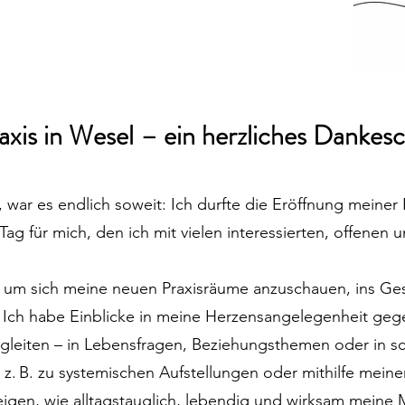
xis in Wesel – ein herzliches Dankes
war es endlich soweit: Ich durfte die Eröffnung meiner P
Tag für mich, den ich mit vielen interessierten, offenen
, um sich meine neuen Praxisräume anzuschauen, ins 
. Ich habe Einblicke in meine Herzensangelegenheit ge
egleiten – in Lebensfragen, Beziehungsthemen oder in sc
z. B. zu systemischen Aufstellungen oder mithilfe meiner
igen, wie alltagstauglich, lebendig und wirksam meine