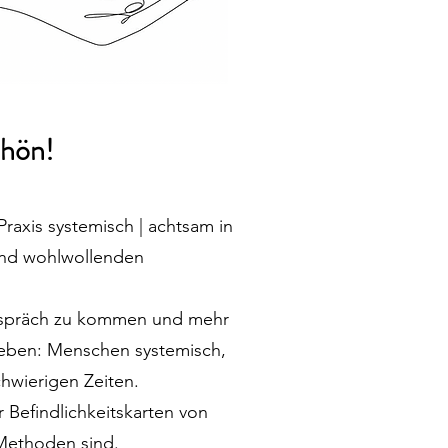
chön!
raxis systemisch | achtsam in
 und wohlwollenden
Gespräch zu kommen und mehr
geben: Menschen systemisch,
hwierigen Zeiten.
 Befindlichkeitskarten von
 Methoden sind.